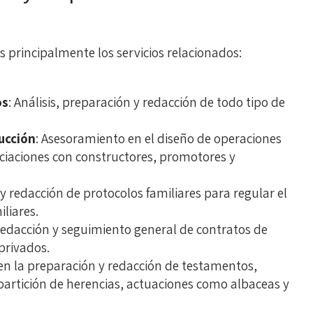
s principalmente los servicios relacionados:
os
: Análisis, preparación y redacción de todo tipo de
rucción
: Asesoramiento en el diseño de operaciones
ociaciones con constructores, promotores y
n y redacción de protocolos familiares para regular el
liares.
 redacción y seguimiento general de contratos de
privados.
 en la preparación y redacción de testamentos,
partición de herencias, actuaciones como albaceas y