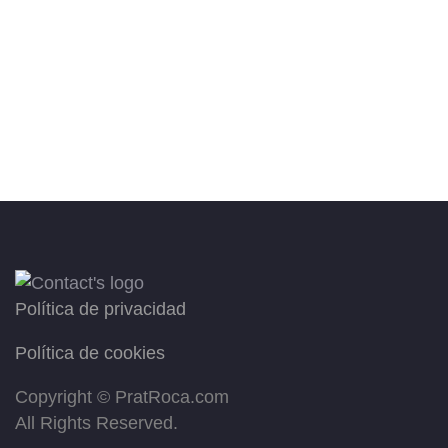
Política de privacidad
Política de cookies
Copyright ©
PratRoca.com
All Rights Reserved.