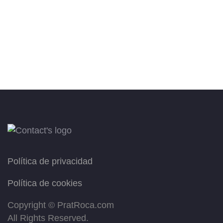
Política de privacidad
Política de cookies
Copyright ©
PratRoca.com
All Rights Reserved.