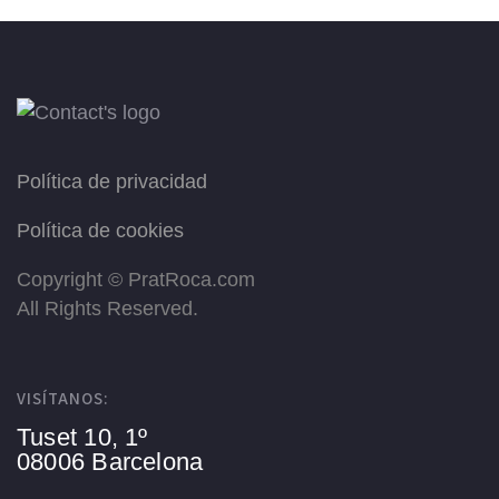
Política de privacidad
Política de cookies
Copyright ©
PratRoca.com
All Rights Reserved.
VISÍTANOS:
Tuset 10, 1º
08006 Barcelona