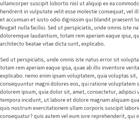
ullamcorper suscipit lobortis nisl ut aliquip ex ea commod
hendrerit in vulputate velit esse molestie consequat, vel ill
et accumsan et iusto odio dignissim qui blandit praesent l
feugait nulla facilisi. Sed ut perspiciatis, unde omnis iste
doloremque laudantium, totam rem aperiam eaque ipsa, quae 
architecto beatae vitae dicta sunt, explicabo.
Sed ut perspiciatis, unde omnis iste natus error sit volu
totam rem aperiam eaque ipsa, quae ab illo inventore veritat
explicabo. nemo enim ipsam voluptatem, quia voluptas sit, a
consequuntur magni dolores eos, qui ratione voluptatem s
dolorem ipsum, quia dolor sit, amet, consectetur, adipisci
tempora incidunt, ut labore et dolore magnam aliquam qua
quis nostrum exercitationem ullam corporis suscipit labori
consequatur? quis autem vel eum iure reprehenderit, qui in 